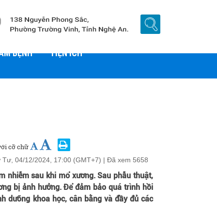
HÁM BỆNH
TIỆN ÍCH
ới cỡ chữ
 Tư, 04/12/2024, 17:00 (GMT+7)
| Đã xem
5658
iêm nhiễm sau khi mổ xương. Sau phẫu thuật,
ng bị ảnh hưởng. Để đảm bảo quá trình hồi
nh dưỡng khoa học, cân bằng và đầy đủ các