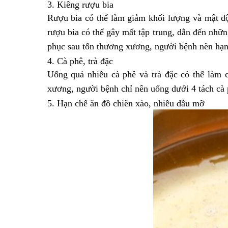
3. Kiêng rượu bia
Rượu bia có thể làm giảm khối lượng và mật độ 
rượu bia có thể gây mất tập trung, dẫn đến nhữ
phục sau tổn thương xương, người bệnh nên hạn c
4. Cà phê, trà đặc
Uống quá nhiều cà phê và trà đặc có thể làm c
xương, người bệnh chỉ nên uống dưới 4 tách cà 
5. Hạn chế ăn đồ chiên xào, nhiều dầu mỡ