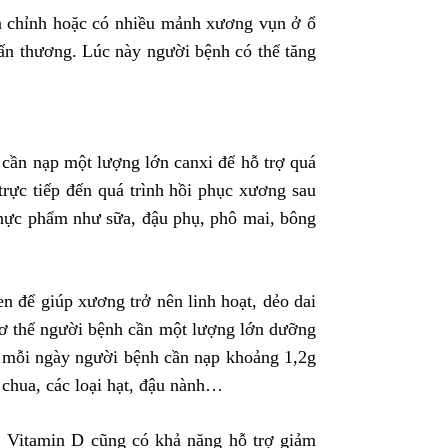
ắn chỉnh hoặc có nhiều mảnh xương vụn ở ổ
hấn thương. Lúc này người bệnh có thể tăng
 cần nạp một lượng lớn canxi để hỗ trợ quá
rực tiếp đến quá trình hồi phục xương sau
hực phẩm như sữa, đậu phụ, phô mai, bông
en để giúp xương trở nên linh hoạt, dẻo dai
 cơ thể người bệnh cần một lượng lớn dưỡng
n, mỗi ngày người bệnh cần nạp khoảng 1,2g
 chua, các loại hạt, đậu nành…
ể. Vitamin D cũng có khả năng hỗ trợ giảm