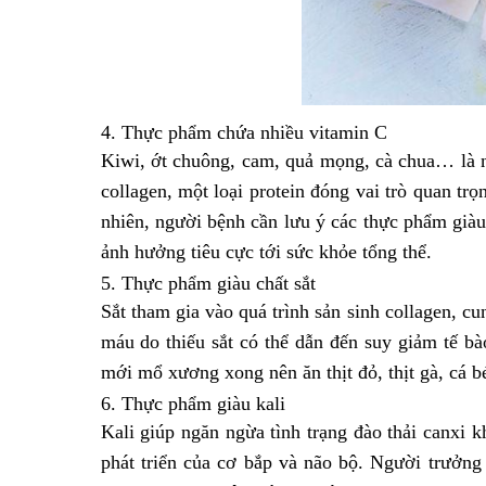
4. Thực phẩm chứa nhiều vitamin C
Kiwi, ớt chuông, cam, quả mọng, cà chua… là n
collagen, một loại protein đóng vai trò quan t
nhiên, người bệnh cần lưu ý các thực phẩm giàu
ảnh hưởng tiêu cực tới sức khỏe tổng thể.
5. Thực phẩm giàu chất sắt
Sắt tham gia vào quá trình sản sinh collagen, 
máu do thiếu sắt có thể dẫn đến suy giảm tế b
mới mổ xương xong nên ăn thịt đỏ, thịt gà, cá b
6. Thực phẩm giàu kali
Kali giúp ngăn ngừa tình trạng đào thải canxi k
phát triển của cơ bắp và não bộ. Người trưởng