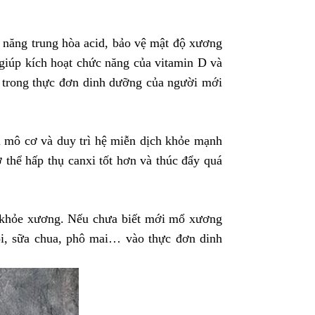
ả năng trung hòa acid, bảo vệ mật độ xương
giúp kích hoạt chức năng của vitamin D và
ó trong thực đơn dinh dưỡng của người mới
i mô cơ và duy trì hệ miễn dịch khỏe mạnh
 thể hấp thụ canxi tốt hơn và thúc đẩy quá
ức khỏe xương. Nếu chưa biết mới mổ xương
ồi, sữa chua, phô mai… vào thực đơn dinh