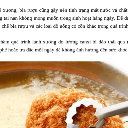
xương, bia rượu cũng gây nên tình trạng mất nước và chất đ
ng tai nạn không mong muốn trong sinh hoạt hàng ngày. Để đ
hế bia rượu và các loại đồ uống có cồn khác trong quá trình 
hậm quá trình lành xương do lượng canxi bị đào thải qua n
phê hoặc trà đặc mỗi ngày để không ảnh hưởng đến sức khỏe t