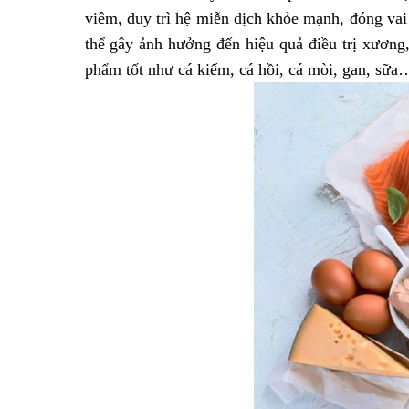
viêm, duy trì hệ miễn dịch khỏe mạnh, đóng vai 
thể gây ảnh hưởng đến hiệu quả điều trị xương
phẩm tốt như cá kiếm, cá hồi, cá mòi, gan, sữa