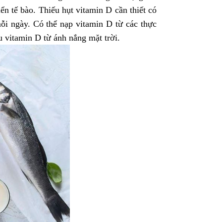
ển tế bào. Thiếu hụt vitamin D cần thiết có
ỗi ngày. Có thể nạp vitamin D từ các thực
 vitamin D từ ánh nắng mặt trời.