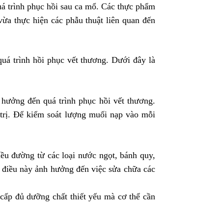
uá trình phục hồi sau ca mổ. Các thực phẩm
ừa thực hiện các phẫu thuật liên quan đến
á trình hồi phục vết thương. Dưới đây là
 hưởng đến quá trình phục hồi vết thương.
trị. Để kiểm soát lượng muối nạp vào mỗi
iều đường từ các loại nước ngọt, bánh quy,
i, điều này ảnh hưởng đến việc sửa chữa các
 cấp đủ dưỡng chất thiết yếu mà cơ thể cần