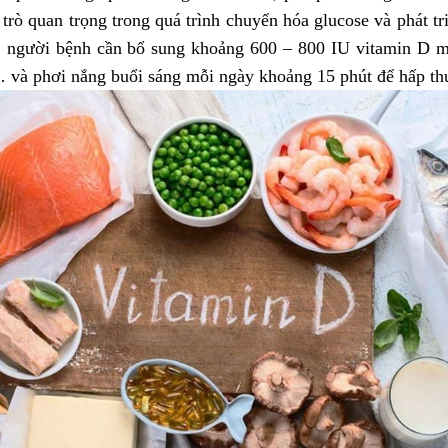
trò quan trọng trong quá trình chuyển hóa glucose và phát tri
, người bệnh cần bổ sung khoảng 600 – 800 IU vitamin D m
… và phơi nắng buổi sáng mỗi ngày khoảng 15 phút để hấp thu