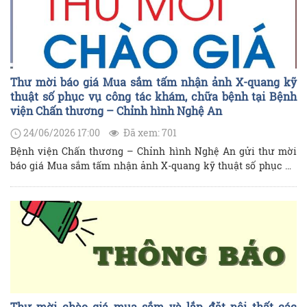
Thư mời báo giá Mua sắm tấm nhận ảnh X-quang kỹ
thuật số phục vụ công tác khám, chữa bệnh tại Bệnh
viện Chấn thương – Chỉnh hình Nghệ An
24/06/2026 17:00
Đã xem: 701
Bệnh viện Chấn thương – Chỉnh hình Nghệ An gửi thư mời
báo giá Mua sắm tấm nhận ảnh X-quang kỹ thuật số phục vụ
công tác khám, chữa bệnh tại Bệnh viện như sau:
Thư mời chào giá mua sắm và lắp đặt nội thất các