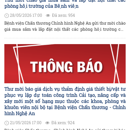
phòng hội trường của Bệnh viện
28/05/2026 17:00
Đã xem: 954
Bệnh viện Chấn thương Chỉnh hình Nghệ An gửi thư mời chào
giá mua sắm và lắp đặt nội thất các phòng hội trường của
Bệnh viện như sau:
Thư mời báo giá dịch vụ thẩm định giá thiết bị/vật tư
phục vụ lập dự toán công trình Cải tạo, nâng cấp và
xây mới một số hạng mục thuộc các khoa, phòng và
khuôn viên nội bộ tại Bệnh viện Chấn thương - Chỉnh
hình Nghệ An
21/05/2026 17:00
Đã xem: 924