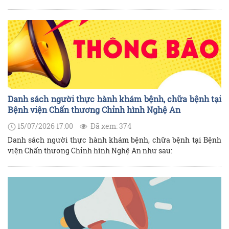
RIS, EMR, PACS) phục vụ công tác chuyên môn tại Bệnh viện
như sau:
Danh sách người thực hành khám bệnh, chữa bệnh tại
Bệnh viện Chấn thương Chỉnh hình Nghệ An
15/07/2026 17:00
Đã xem: 374
Danh sách người thực hành khám bệnh, chữa bệnh tại Bệnh
viện Chấn thương Chỉnh hình Nghệ An như sau: