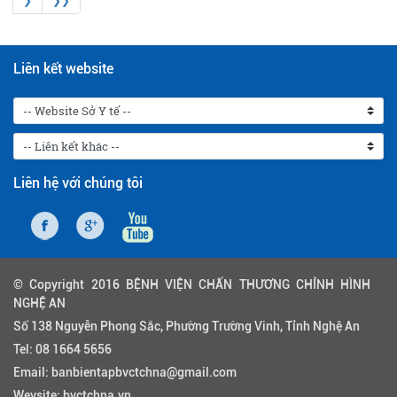
❯
❯❯
Liên kết website
Liên hệ với chúng tôi
© Copyright 2016 BỆNH VIỆN CHẤN THƯƠNG CHỈNH HÌNH
NGHỆ AN
Số 138 Nguyễn Phong Sắc, Phường Trường Vinh, Tỉnh Nghệ An
Tel:
08 1664 5656
Email:
banbientapbvctchna@gmail.com
Wevsite:
bvctchna.vn