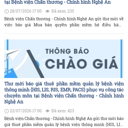
tại Bệnh viện Chấn thương - Chỉnh hình Nghệ An
28/07/2026 17:00
Đã xem: 235
Bệnh viện Chấn thương - Chỉnh hình Nghệ An gửi thư mời về
việc báo giá Mua bản quyền phần mềm hệ điều hành
Microsoft Windows và Office cho máy tính tại Bệnh viện như
sau:
Thư mời báo giá thuê phần mềm quản lý bệnh viện
thông minh (HIS, LIS, RIS, EMR, PACS) phục vụ công tác
chuyên môn tại Bệnh viện Chấn thương - Chỉnh hình
Nghệ An
22/07/2026 17:00
Đã xem: 423
Bệnh viện Chấn thương - Chỉnh hình Nghệ An gửi thư mời báo
giá thuê phần mềm quản lý bệnh viện thông minh (HIS, LIS,