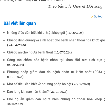
Theo báo Sức khỏe & Đời sống
Go top
Bài viết liên quan
( 17/06/2025)
Những điều cần biết khi bị trật khớp gối
Chế độ dinh dưỡng và sinh hoạt cho bệnh nhân thoái hóa khớp gối
( 24/04/2025)
( 10/07/2024)
Chế độ ăn cho người bệnh Gout
(
Công tác chăm sóc bệnh nhân tại khoa Hồi sức tích cực
05/06/2024)
(
Phương pháp giảm đau do bệnh nhân tự kiểm soát (PCA)
09/01/2024)
( 28/12/2023)
Một số điều cần biết về phương pháp bó bột
( 27/01/2023)
Đau lưng khi nào nên khám?
(
Chế độ ăn giảm cân ngừa biến chứng do thoái hóa khớp
18/10/2022)