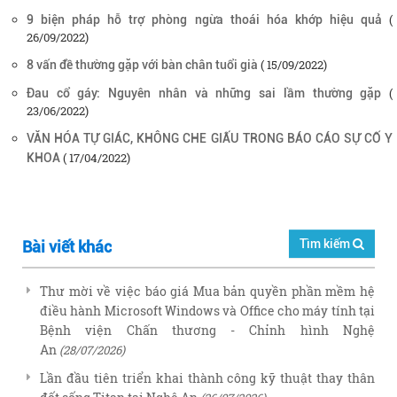
(
9 biện pháp hỗ trợ phòng ngừa thoái hóa khớp hiệu quả
26/09/2022)
( 15/09/2022)
8 vấn đề thường gặp với bàn chân tuổi già
(
Đau cổ gáy: Nguyên nhân và những sai lầm thường gặp
23/06/2022)
VĂN HÓA TỰ GIÁC, KHÔNG CHE GIẤU TRONG BÁO CÁO SỰ CỐ Y
( 17/04/2022)
KHOA
Tìm kiếm
Bài viết khác
Thư mời về việc báo giá Mua bản quyền phần mềm hệ
điều hành Microsoft Windows và Office cho máy tính tại
Bệnh viện Chấn thương - Chỉnh hình Nghệ
An
(28/07/2026)
Lần đầu tiên triển khai thành công kỹ thuật thay thân