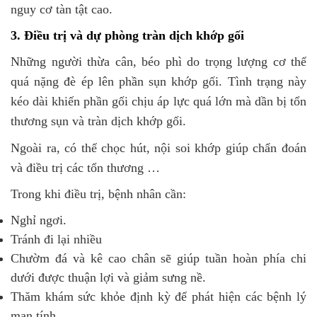
nguy cơ tàn tật cao.
3. Điều trị và dự phòng tràn dịch khớp gối
Những người thừa cân, béo phì do trọng lượng cơ thể
quá nặng đè ép lên phần sụn khớp gối. Tình trạng này
kéo dài khiến phần gối chịu áp lực quá lớn mà dần bị tổn
thương sụn và tràn dịch khớp gối.
Ngoài ra, có thể chọc hút, nội soi khớp giúp chẩn đoán
và điều trị các tổn thương …
Trong khi điều trị, bệnh nhân cần:
Nghỉ ngơi.
Tránh đi lại nhiều
Chườm đá và kê cao chân sẽ giúp tuần hoàn phía chi
dưới được thuận lợi và giảm sưng nề.
Thăm khám sức khỏe định kỳ để phát hiện các bệnh lý
mạn tính