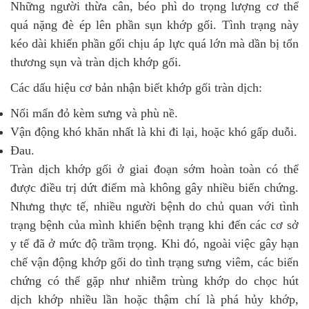
Những người thừa cân, béo phì do trọng lượng cơ thể
quá nặng đè ép lên phần sụn khớp gối. Tình trạng này
kéo dài khiến phần gối chịu áp lực quá lớn mà dần bị tổn
thương sụn và tràn dịch khớp gối.
Các dấu hiệu cơ bản nhận biết khớp gối tràn dịch:
Nổi mẩn đỏ kèm sưng và phù nề.
Vận động khó khăn nhất là khi đi lại, hoặc khó gấp duỗi.
Đau.
Tràn dịch khớp gối ở giai đoạn sớm hoàn toàn có thể
được điều trị dứt điểm mà không gây nhiều biến chứng.
Nhưng thực tế, nhiều người bệnh do chủ quan với tình
trạng bệnh của mình khiến bệnh trạng khi đến các cơ sở
y tế đã ở mức độ trầm trọng. Khi đó, ngoài việc gây hạn
chế vận động khớp gối do tình trạng sưng viêm, các biến
chứng có thể gặp như nhiễm trùng khớp do chọc hút
dịch khớp nhiều lần hoặc thậm chí là phá hủy khớp,