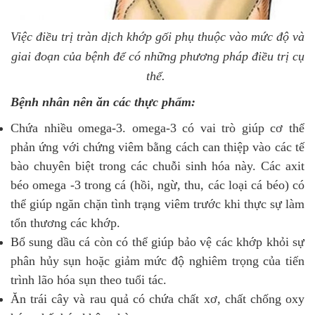
Việc điều trị tràn dịch khớp gối phụ thuộc vào mức độ và
giai đoạn của bệnh để có những phương pháp điều trị cụ
thể.
Bệnh nhân nên ăn các thực phẩm:
Chứa nhiều omega-3. omega-3 có vai trò giúp cơ thể
phản ứng với chứng viêm bằng cách can thiệp vào các tế
bào chuyên biệt trong các chuỗi sinh hóa này. Các axit
béo omega -3 trong cá (hồi, ngừ, thu, các loại cá béo) có
thể giúp ngăn chặn tình trạng viêm trước khi thực sự làm
tổn thương các khớp.
Bổ sung dầu cá còn có thể giúp bảo vệ các khớp khỏi sự
phân hủy sụn hoặc giảm mức độ nghiêm trọng của tiến
trình lão hóa sụn theo tuổi tác.
Ăn trái cây và rau quả có chứa chất xơ, chất chống oxy