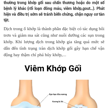
thường trong khớp gối sau chấn thương hoặc do một số
bệnh lý khác (rối loạn đông máu, viêm khớp,gout…). Phát
hiện và điều trị sớm sẽ tránh biến chứng, chặn nguy cơ tàn
tật.
Dịch trong ổ khớp là thành phần đặc biệt có tác dụng bôi
trơn và giảm ma sát cũng như nuôi dưỡng các sụn trong
khớp. Khi lượng dịch trong khớp gia tăng quá mức sẽ
dẫn đến tình trạng
t
ràn dịch khớp gối gây hạn chế vận
động hay thậm chí phá hủy khớp,...