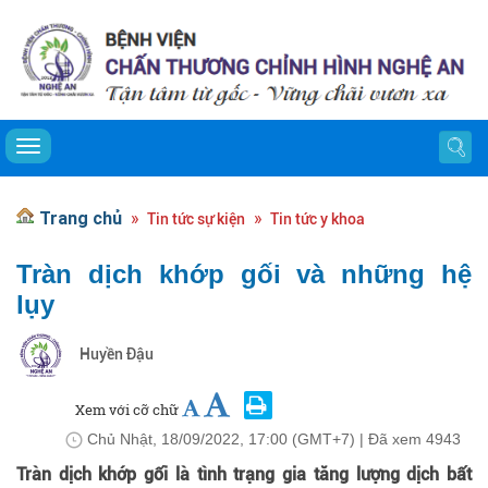
Toggle navigation
Trang chủ
Tin tức sự kiện
Tin tức y khoa
Tràn dịch khớp gối và những hệ
lụy
Huyền Đậu
Xem với cỡ chữ
Chủ Nhật, 18/09/2022, 17:00 (GMT+7)
| Đã xem
4943
Tràn dịch khớp gối là tình trạng gia tăng lượng dịch bất