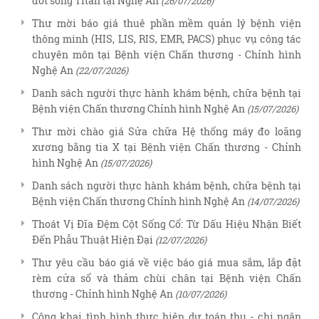
đốt sống Titan tại Nghệ An
(26/07/2026)
Thư mời báo giá thuê phần mềm quản lý bệnh viện
thông minh (HIS, LIS, RIS, EMR, PACS) phục vụ công tác
chuyên môn tại Bệnh viện Chấn thương - Chỉnh hình
Nghệ An
(22/07/2026)
Danh sách người thực hành khám bệnh, chữa bệnh tại
Bệnh viện Chấn thương Chỉnh hình Nghệ An
(15/07/2026)
Thư mời chào giá Sửa chữa Hệ thống máy đo loãng
xương bằng tia X tại Bệnh viện Chấn thương - Chỉnh
hình Nghệ An
(15/07/2026)
Danh sách người thực hành khám bệnh, chữa bệnh tại
Bệnh viện Chấn thương Chỉnh hình Nghệ An
(14/07/2026)
Thoát Vị Đĩa Đệm Cột Sống Cổ: Từ Dấu Hiệu Nhận Biết
Đến Phẫu Thuật Hiện Đại
(12/07/2026)
Thư yêu cầu báo giá về việc báo giá mua sắm, lắp đặt
rèm cửa sổ và thảm chùi chân tại Bệnh viện Chấn
thương - Chỉnh hình Nghệ An
(10/07/2026)
Công khai tình hình thực hiện dự toán thu - chi ngân