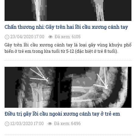
Chấn thương nhi: Gãy trên hai lồi cầu xương cánh tay
23/04/2020 17:00
Đã xem: 6105
Gãy trên lồi cầu xương cánh tay là loại gãy vùng khuỷu phổ
biến ở trẻ em trong lứa tuổi từ 5-12 (đặc biệt ở trẻ 8 tuổi).
Điều trị gãy lồi cầu ngoài xương cánh tay ở trẻ em
12/03/2020 17:00
Đã xem: 6496