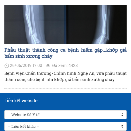
Phẫu thuật thành công ca bệnh hiếm gặp...khớp giả
bẩm sinh xương chày
26/06/2019 17:00
Đã xem: 4428
Bệnh viện Chấn thương- Chỉnh hình Nghệ An, vừa phẫu thuật
thành công cho bệnh nhi khớp giả bẩm sinh xương chày
Liên kết website