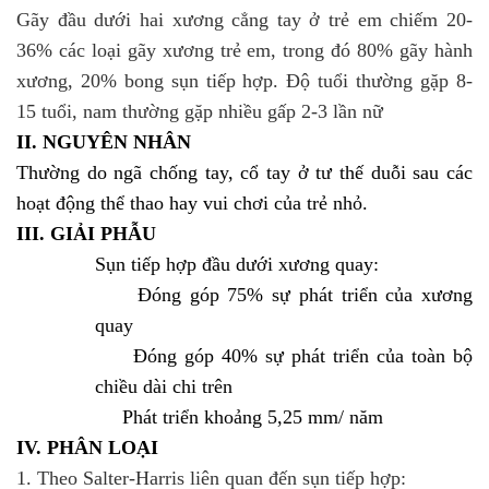
Gãy đầu dưới hai xương cẳng tay ở trẻ em chiếm 20-
36% các loại gãy xương trẻ em, trong đó 80% gãy hành
xương, 20% bong sụn tiếp hợp. Độ tuổi thường gặp 8-
15 tuổi, nam thường gặp nhiều gấp 2-3 lần nữ
II. NGUYÊN NHÂN
Thường do ngã chống tay, cổ tay ở tư thế duỗi sau các
hoạt động thể thao hay vui chơi của trẻ nhỏ.
III. GIẢI PHẪU
Sụn tiếp hợp đầu dưới xương quay:
Đóng góp 75% sự phát triển của xương
quay
Đóng góp 40% sự phát triển của toàn bộ
chiều dài chi trên
Phát triển khoảng 5,25 mm/ năm
IV. PHÂN LOẠI
1. Theo Salter-Harris liên quan đến sụn tiếp hợp: