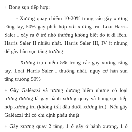
+ Bong sụn tiếp hợp:
- Xương quay chiếm 10-20% trong các gãy xương
cẳng tay, 50% gãy phối hợp với xương trụ. Loại Harris
Saler I xảy ra ở trẻ nhỏ thường không biết do ít di lệch.
Harris Saler II nhiều nhất. Harris Saler III, IV ít nhưng
dể gây hàn sụn tăng trưởng
- Xương trụ chiếm 5% trong các gãy xương cẳng
tay. Loại Harris Saler I thường nhất, nguy cơ hàn sụn
tăng trưởng 50%
+ Gãy Galéazzi và tương đương hiếm nhưng có loại
tương đương là gãy hành xương quay và bong sụn tiếp
hợp xương trụ (không trật đầu dưới xương trụ). Nếu gãy
Galéazzi thì có chỉ định phẩu thuật
+ Gãy xương quay 2 tầng, 1 ổ gãy ở hành xương, 1 ổ