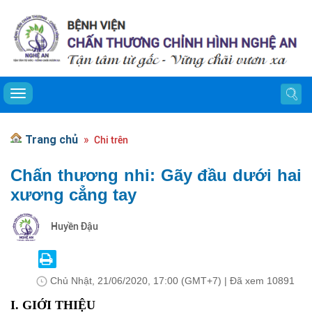
Toggle navigation
Trang chủ
Chi trên
Chấn thương nhi: Gãy đầu dưới hai
xương cẳng tay
Huyền Đậu
Chủ Nhật, 21/06/2020, 17:00 (GMT+7)
| Đã xem
10891
I. GIỚI THIỆU