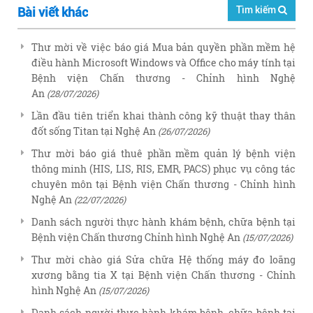
Tìm kiếm
Bài viết khác
Thư mời về việc báo giá Mua bản quyền phần mềm hệ
điều hành Microsoft Windows và Office cho máy tính tại
Bệnh viện Chấn thương - Chỉnh hình Nghệ
An
(28/07/2026)
Lần đầu tiên triển khai thành công kỹ thuật thay thân
đốt sống Titan tại Nghệ An
(26/07/2026)
Thư mời báo giá thuê phần mềm quản lý bệnh viện
thông minh (HIS, LIS, RIS, EMR, PACS) phục vụ công tác
chuyên môn tại Bệnh viện Chấn thương - Chỉnh hình
Nghệ An
(22/07/2026)
Danh sách người thực hành khám bệnh, chữa bệnh tại
Bệnh viện Chấn thương Chỉnh hình Nghệ An
(15/07/2026)
Thư mời chào giá Sửa chữa Hệ thống máy đo loãng
xương bằng tia X tại Bệnh viện Chấn thương - Chỉnh
hình Nghệ An
(15/07/2026)
Danh sách người thực hành khám bệnh, chữa bệnh tại