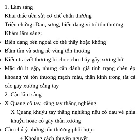
1. Lâm sàng
Khai thác tiền sử, cơ chế chấn thương
Triệu chứng: Đau, sưng, biến dạng vị trí tổn thương
Khám lâm sàng:
Biến dạng bên ngoài có thể thấy hoặc không
Bầm tím và sưng nề vùng tổn thương
Kiểm tra vết thương bị chọc cho thấy gãy xương hở
Mặc dù ít gặp, nhưng cần đánh giá tình trạng chèn ép
khoang và tổn thương mạch máu, thần kinh trong tất cả
các gãy xương cẳng tay
2. Cận lâm sàng
X Quang cổ tay, cẳng tay thẳng nghiêng
X Quang khuỷu tay thẳng nghiêng nếu có đau về phía
khuỷu hoặc có gãy thân xương
Cần chú ý những tổn thương phối hợp:
+ Khoảng cách thuyền nguyệt