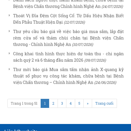
Bệnh viện Chấn thương Chỉnh hình Nghệ An
(14/07/2026)
Thoát Vị Đĩa Đệm Cột Sống Cổ: Từ Dấu Hiệu Nhận Biết
Đến Phẫu Thuật Hiện Đại
(12/07/2026)
Thư yêu cầu báo giá về việc báo giá mua sắm, lắp đặt
rèm cửa sổ và thảm chùi chân tại Bệnh viện Chấn
thương - Chỉnh hình Nghệ An
(10/07/2026)
Công khai tình hình thực hiện dự toán thu - chi ngân
sách quý 2 và 6 tháng đầu năm 2026
(09/07/2026)
Thư mời báo giá Mua sắm tấm nhận ảnh X-quang kỹ
thuật số phục vụ công tác khám, chữa bệnh tại Bệnh
viện Chấn thương – Chỉnh hình Nghệ An
(24/06/2026)
Trang 1 trong 51
1
2
3
4
5
»
Trang cuối