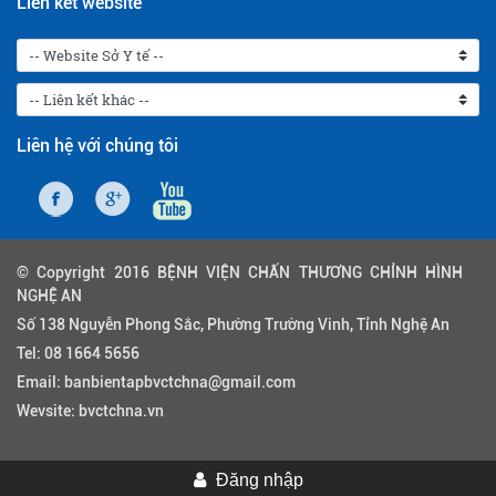
Liên kết website
Liên hệ với chúng tôi
© Copyright 2016 BỆNH VIỆN CHẤN THƯƠNG CHỈNH HÌNH
NGHỆ AN
Số 138 Nguyễn Phong Sắc, Phường Trường Vinh, Tỉnh Nghệ An
Tel:
08 1664 5656
Email:
banbientapbvctchna@gmail.com
Wevsite:
bvctchna.vn
Đăng nhập