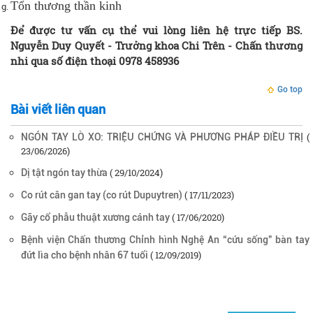
Tổn thương thần kinh
Để được tư vấn cụ thể vui lòng liên hệ trực tiếp BS.
Nguyễn Duy Quyết - Trưởng khoa Chi Trên - Chấn thương
nhi qua số điện thoại
0978 458936
Go top
Bài viết liên quan
(
NGÓN TAY LÒ XO: TRIỆU CHỨNG VÀ PHƯƠNG PHÁP ĐIỀU TRỊ
23/06/2026)
( 29/10/2024)
Dị tật ngón tay thừa
( 17/11/2023)
Co rút cân gan tay (co rút Dupuytren)
( 17/06/2020)
Gãy cổ phẫu thuật xương cánh tay
Bệnh viện Chấn thương Chỉnh hình Nghệ An “cứu sống” bàn tay
( 12/09/2019)
đứt lìa cho bệnh nhân 67 tuổi