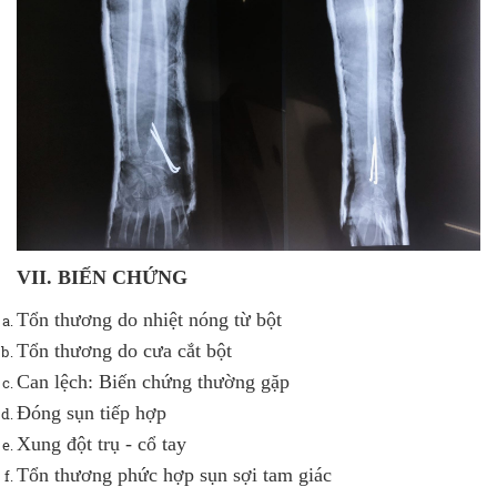
VII. BIẾN CHỨNG
Tổn thương do nhiệt nóng từ bột
Tổn thương do cưa cắt bột
Can lệch: Biến chứng thường gặp
Đóng sụn tiếp hợp
Xung đột trụ - cổ tay
Tổn thương phức hợp sụn sợi tam giác