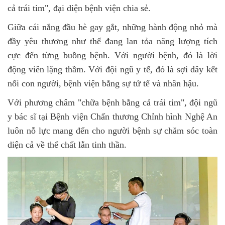
cả trái tim", đại diện bệnh viện chia sẻ.
Giữa cái nắng đầu hè gay gắt, những hành động nhỏ mà
đầy yêu thương như thế đang lan tỏa năng lượng tích
cực đến từng buồng bệnh. Với người bệnh, đó là lời
động viên lặng thầm. Với đội ngũ y tế, đó là sợi dây kết
nối con người, bệnh viện bằng sự tử tế và nhân hậu.
Với phương châm "chữa bệnh bằng cả trái tim", đội ngũ
y bác sĩ tại Bệnh viện Chấn thương Chỉnh hình Nghệ An
luôn nỗ lực mang đến cho người bệnh sự chăm sóc toàn
diện cả về thể chất lẫn tinh thần.