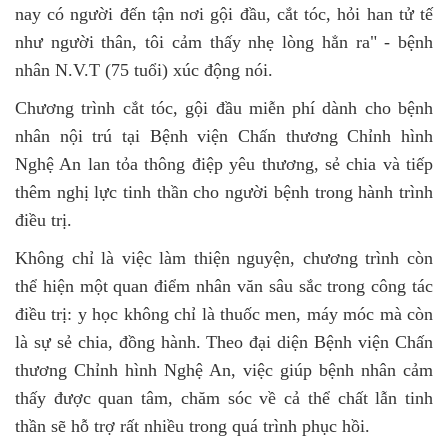
nay có người đến tận nơi gội đầu, cắt tóc, hỏi han tử tế
như người thân, tôi cảm thấy nhẹ lòng hẳn ra" - bệnh
nhân N.V.T (75 tuổi) xúc động nói.
Chương trình cắt tóc, gội đầu miễn phí dành cho bệnh
nhân nội trú tại Bệnh viện Chấn thương Chỉnh hình
Nghệ An lan tỏa thông điệp yêu thương, sẻ chia và tiếp
thêm nghị lực tinh thần cho người bệnh trong hành trình
điều trị.
Không chỉ là việc làm thiện nguyện, chương trình còn
thể hiện một quan điểm nhân văn sâu sắc trong công tác
điều trị: y học không chỉ là thuốc men, máy móc mà còn
là sự sẻ chia, đồng hành. Theo đại diện Bệnh viện Chấn
thương Chỉnh hình Nghệ An, việc giúp bệnh nhân cảm
thấy được quan tâm, chăm sóc về cả thể chất lẫn tinh
thần sẽ hỗ trợ rất nhiều trong quá trình phục hồi.