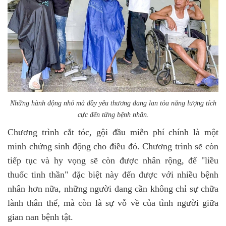
Những hành động nhỏ mà đầy yêu thương đang lan tỏa năng lượng tích
cực đến từng bệnh nhân.
Chương trình cắt tóc, gội đầu miễn phí chính là một
minh chứng sinh động cho điều đó. Chương trình sẽ còn
tiếp tục và hy vọng sẽ còn được nhân rộng, để "liều
thuốc tinh thần" đặc biệt này đến được với nhiều bệnh
nhân hơn nữa, những người đang cần không chỉ sự chữa
lành thân thể, mà còn là sự vỗ về của tình người giữa
gian nan bệnh tật.