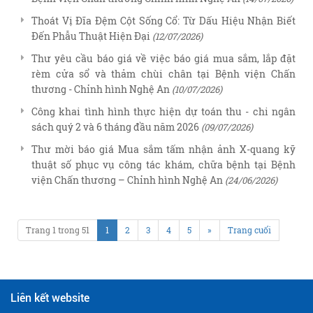
Thoát Vị Đĩa Đệm Cột Sống Cổ: Từ Dấu Hiệu Nhận Biết
Đến Phẫu Thuật Hiện Đại
(12/07/2026)
Thư yêu cầu báo giá về việc báo giá mua sắm, lắp đặt
rèm cửa sổ và thảm chùi chân tại Bệnh viện Chấn
thương - Chỉnh hình Nghệ An
(10/07/2026)
Công khai tình hình thực hiện dự toán thu - chi ngân
sách quý 2 và 6 tháng đầu năm 2026
(09/07/2026)
Thư mời báo giá Mua sắm tấm nhận ảnh X-quang kỹ
thuật số phục vụ công tác khám, chữa bệnh tại Bệnh
viện Chấn thương – Chỉnh hình Nghệ An
(24/06/2026)
Trang 1 trong 51
1
2
3
4
5
»
Trang cuối
Liên kết website