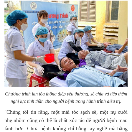
Chương trình lan tỏa thông điệp yêu thương, sẻ chia và tiếp thêm
nghị lực tinh thần cho người bệnh trong hành trình điều trị.
"Chúng tôi tin rằng, một mái tóc sạch sẽ, một nụ cười
nhẹ nhõm cũng có thể là chất xúc tác để người bệnh mau
lành hơn. Chữa bệnh không chỉ bằng tay nghề mà bằng