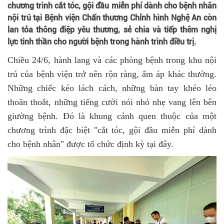
chương trình cắt tóc, gội đầu miễn phí dành cho bệnh nhân
nội trú tại Bệnh viện Chấn thương Chỉnh hình Nghệ An còn
lan tỏa thông điệp yêu thương, sẻ chia và tiếp thêm nghị
lực tinh thần cho người bệnh trong hành trình điều trị.
Chiều 24/6, hành lang và các phòng bệnh trong khu nội
trú của bệnh viện trở nên rộn ràng, ấm áp khác thường.
Những chiếc kéo lách cách, những bàn tay khéo léo
thoăn thoắt, những tiếng cười nói nhỏ nhẹ vang lên bên
giường bệnh. Đó là khung cảnh quen thuộc của một
chương trình đặc biệt "cắt tóc, gội đầu miễn phí dành
cho bệnh nhân" được tổ chức định kỳ tại đây.