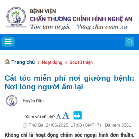
Toggle navigation
Trang chủ
Hoạt động
Góc từ thiện
Cắt tóc miễn phí nơi giường bệnh:
Nơi lòng người ấm lại
Huyền Đậu
Xem với cỡ chữ
Thứ Ba, 24/06/2025, 17:00 (GMT+7)
| Đã xem
3561
Không chỉ là hoạt động chăm sóc ngoại hình đơn thuần,