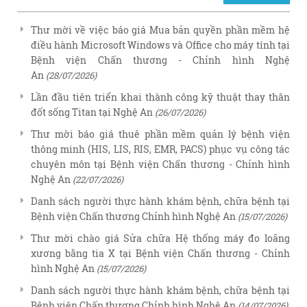
Thư mời về việc báo giá Mua bản quyền phần mềm hệ
điều hành Microsoft Windows và Office cho máy tính tại
Bệnh viện Chấn thương - Chỉnh hình Nghệ
An
(28/07/2026)
Lần đầu tiên triển khai thành công kỹ thuật thay thân
đốt sống Titan tại Nghệ An
(26/07/2026)
Thư mời báo giá thuê phần mềm quản lý bệnh viện
thông minh (HIS, LIS, RIS, EMR, PACS) phục vụ công tác
chuyên môn tại Bệnh viện Chấn thương - Chỉnh hình
Nghệ An
(22/07/2026)
Danh sách người thực hành khám bệnh, chữa bệnh tại
Bệnh viện Chấn thương Chỉnh hình Nghệ An
(15/07/2026)
Thư mời chào giá Sửa chữa Hệ thống máy đo loãng
xương bằng tia X tại Bệnh viện Chấn thương - Chỉnh
hình Nghệ An
(15/07/2026)
Danh sách người thực hành khám bệnh, chữa bệnh tại
Bệnh viện Chấn thương Chỉnh hình Nghệ An
(14/07/2026)