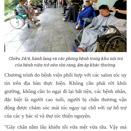
Chiều 24/6, hành lang và các phòng bệnh trong khu nội trú
của bệnh viện trở nên rộn ràng, ấm áp khác thường.
Chương trình do bệnh viện phối hợp với các salon tóc uy
tín trên địa bàn thực hiện. Không cần phải rời khỏi
giường, không cần lo ngại đi lại bất tiện, các bệnh nhân,
đặc biệt là người cao tuổi, người bị chấn thương vận
động được chăm sóc mái tóc ngay tại chỗ với sự hỗ trợ
của các y bác sĩ và thợ tóc thiện nguyện.
"Gãy chân nằm lâu khiến tôi vừa mệt vừa rầu. Vậy mà