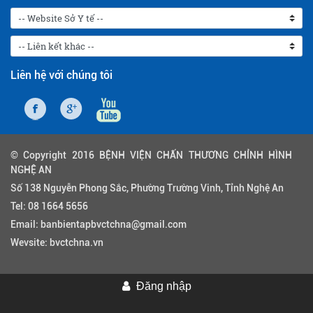
Liên hệ với chúng tôi
© Copyright 2016 BỆNH VIỆN CHẤN THƯƠNG CHỈNH HÌNH
NGHỆ AN
Số 138 Nguyễn Phong Sắc, Phường Trường Vinh, Tỉnh Nghệ An
Tel:
08 1664 5656
Email:
banbientapbvctchna@gmail.com
Wevsite:
bvctchna.vn
Đăng nhập