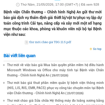
Thứ Năm, 21/05/2026, 17:00 (GMT+7)
| Đã xem
928
Bệnh viện Chấn thương - Chỉnh hình Nghệ An gửi thư mời
báo giá dịch vụ thẩm định giá thiết bị/vật tư phục vụ lập dự
toán công trình Cải tạo, nâng cấp và xây mới một số hạng
mục thuộc các khoa, phòng và khuôn viên nội bộ tại Bệnh
viện như sau:
thư mời chào giá TĐG 21.5.pdf
Tập tin đính kèm
Go top
Bài viết liên quan
Thư mời về việc báo giá Mua bản quyền phần mềm hệ điều hành
Microsoft Windows và Office cho máy tính tại Bệnh viện Chấn
( 29/07/2026)
thương - Chỉnh hình Nghệ An
Thư mời báo giá thuê phần mềm quản lý bệnh viện thông minh
(HIS, LIS, RIS, EMR, PACS) phục vụ công tác chuyên môn tại Bệnh
( 23/07/2026)
viện Chấn thương - Chỉnh hình Nghệ An
Thư mời chào giá Sửa chữa Hệ thống máy đo loãng xương bằng