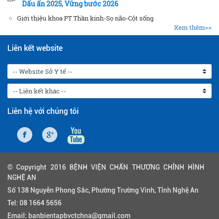
Dấu ấn 2025, Vững bước 2026
Giới thiệu khoa PT Thần kinh-Sọ não-Cột sống
Xem thêm>>
Liên kết website
Liên hệ với chúng tôi
© Copyright 2016 BỆNH VIỆN CHẤN THƯƠNG CHỈNH HÌNH
NGHỆ AN
Số 138 Nguyễn Phong Sắc, Phường Trường Vinh, Tỉnh Nghệ An
Tel:
08 1664 5656
Email:
banbientapbvctchna@gmail.com