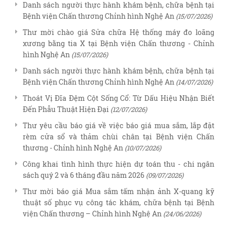
Danh sách người thực hành khám bệnh, chữa bệnh tại
Bệnh viện Chấn thương Chỉnh hình Nghệ An
(15/07/2026)
Thư mời chào giá Sửa chữa Hệ thống máy đo loãng
xương bằng tia X tại Bệnh viện Chấn thương - Chỉnh
hình Nghệ An
(15/07/2026)
Danh sách người thực hành khám bệnh, chữa bệnh tại
Bệnh viện Chấn thương Chỉnh hình Nghệ An
(14/07/2026)
Thoát Vị Đĩa Đệm Cột Sống Cổ: Từ Dấu Hiệu Nhận Biết
Đến Phẫu Thuật Hiện Đại
(12/07/2026)
Thư yêu cầu báo giá về việc báo giá mua sắm, lắp đặt
rèm cửa sổ và thảm chùi chân tại Bệnh viện Chấn
thương - Chỉnh hình Nghệ An
(10/07/2026)
Công khai tình hình thực hiện dự toán thu - chi ngân
sách quý 2 và 6 tháng đầu năm 2026
(09/07/2026)
Thư mời báo giá Mua sắm tấm nhận ảnh X-quang kỹ
thuật số phục vụ công tác khám, chữa bệnh tại Bệnh
viện Chấn thương – Chỉnh hình Nghệ An
(24/06/2026)