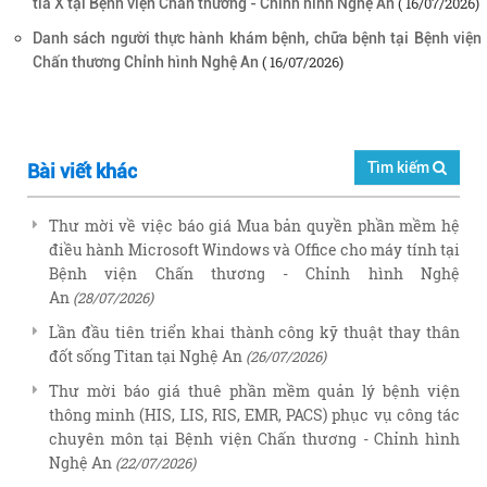
( 16/07/2026)
tia X tại Bệnh viện Chấn thương - Chỉnh hình Nghệ An
Danh sách người thực hành khám bệnh, chữa bệnh tại Bệnh viện
( 16/07/2026)
Chấn thương Chỉnh hình Nghệ An
Tìm kiếm
Bài viết khác
Thư mời về việc báo giá Mua bản quyền phần mềm hệ
điều hành Microsoft Windows và Office cho máy tính tại
Bệnh viện Chấn thương - Chỉnh hình Nghệ
An
(28/07/2026)
Lần đầu tiên triển khai thành công kỹ thuật thay thân
đốt sống Titan tại Nghệ An
(26/07/2026)
Thư mời báo giá thuê phần mềm quản lý bệnh viện
thông minh (HIS, LIS, RIS, EMR, PACS) phục vụ công tác
chuyên môn tại Bệnh viện Chấn thương - Chỉnh hình
Nghệ An
(22/07/2026)