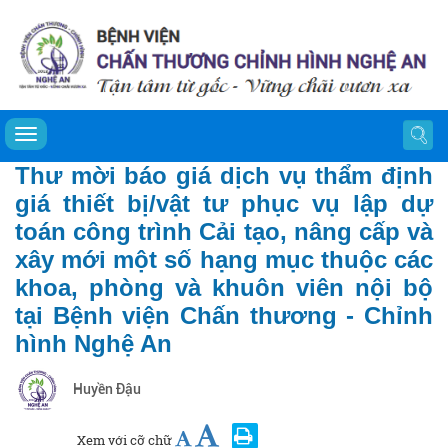
Toggle navigation
Thư mời báo giá dịch vụ thẩm định
giá thiết bị/vật tư phục vụ lập dự
toán công trình Cải tạo, nâng cấp và
xây mới một số hạng mục thuộc các
khoa, phòng và khuôn viên nội bộ
tại Bệnh viện Chấn thương - Chỉnh
hình Nghệ An
Huyền Đậu
Xem với cỡ chữ