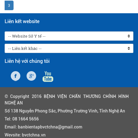
3
Liên kết website
Liên hệ với chúng tôi
© Copyright 2016 BỆNH VIỆN CHẤN THƯƠNG CHỈNH HÌNH
NGHỆ AN
Số 138 Nguyễn Phong Sắc, Phường Trường Vinh, Tỉnh Nghệ An
Tel:
08 1664 5656
Email:
banbientapbvctchna@gmail.com
Wevsite:
bvctchna.vn