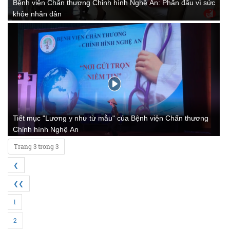
Bệnh viện Chấn thương Chỉnh hình Nghệ An: Phấn đấu vì sức
khỏe nhân dân
Tiết mục "Lương y như từ mẫu" của Bệnh viện Chấn thương
Chỉnh hình Nghệ An
Trang 3 trong 3
❮
❮❮
1
2